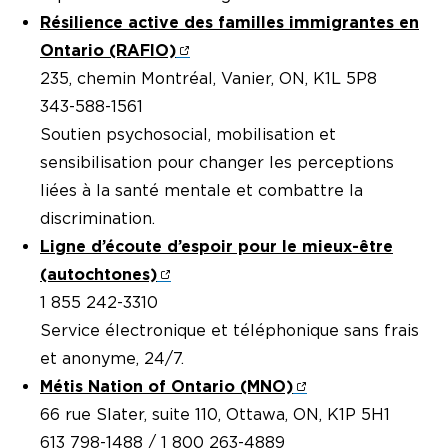
Résilience active des familles immigrantes en
Ontario (RAFIO)
235, chemin Montréal, Vanier, ON, K1L 5P8
343-588-1561
Soutien psychosocial, mobilisation et
sensibilisation pour changer les perceptions
liées à la santé mentale et combattre la
discrimination.
Ligne d’écoute d’espoir pour le mieux-être
(autochtones)
1 855 242-3310
Service électronique et téléphonique sans frais
et anonyme, 24/7.
Métis Nation of Ontario (MNO)
66 rue Slater, suite 110, Ottawa, ON, K1P 5H1
613 798-1488 / 1 800 263-4889