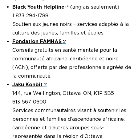
Black Youth Helpline
(anglais seulement)
1 833 294-1788
Soutien aux jeunes noirs – services adaptés à la
culture des jeunes, familles et écoles.
Fondation FAMHAS
Conseils gratuits en santé mentale pour la
communauté africaine, caribéenne et noire
(ACN), offerts par des professionnels agréés de
la communauté.
Jaku Konbit
144, rue Wellington, Ottawa, ON, K1P 5B5
613-567-0600
Services communautaires visant à soutenir les
personnes et familles d’ascendance africaine,
caribéenne et d’autres groupes sous-
représentés dans la région d’Ottawa.