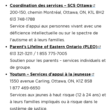
Coordination des services – SCS Ottawa
200-150, chemin Montréal, Ottawa, ON, K1L 8H2
613 748-1788
Service d’appui aux personnes vivant avec une
déficience intellectuelle ou sur le spectre de
l'autisme et à leurs familles.
Parent’s Lifeline of Eastern Ontario (PLEO)
613 321-3211 / 1 855 775-7005
Soutien pour les parents – services individuels et
de groupe.
Youturn – Services d’appui à la jeunesse
1550 avenue Carling, Ottawa, ON, K1Z 8S8
1 877 469-6650
Services aux jeunes à haut risque (12 à 24 ans) et
à leurs familles impliqués ou à risque dans le
système de justice.