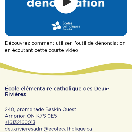
L'outil de dén
Découvrez comment utiliser l'outil de dénonciation
en écoutant cette courte vidéo
École élémentaire catholique des Deux-
Rivières
240, promenade Baskin Ouest
Arnprior, ON K7S 0E5
+16132160013
deuxrivieresadm@ecolecatholique.ca