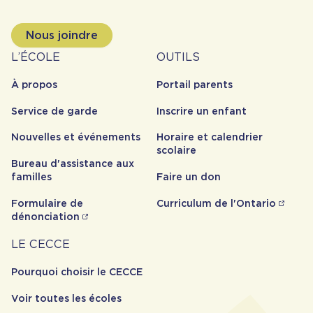
Nous joindre
À
Outils
L’ÉCOLE
OUTILS
propos
À propos
Portail parents
Service de garde
Inscrire un enfant
Nouvelles et événements
Horaire et calendrier
scolaire
Bureau d'assistance aux
familles
Faire un don
Formulaire de
Curriculum de l'Ontario
dénonciation
Carrière
LE CECCE
Pourquoi choisir le CECCE
Voir toutes les écoles