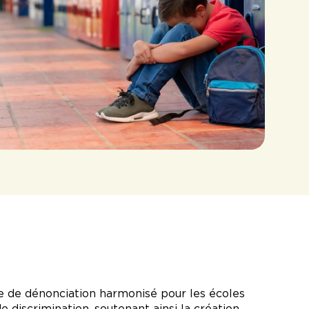
re de dénonciation harmonisé pour les écoles
e discrimination, soutenant ainsi la création