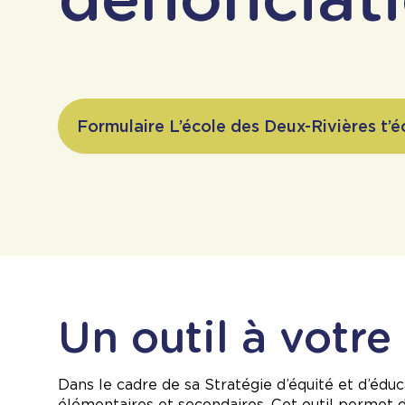
Formulaire L’école des Deux-Rivières t’é
Un outil à votre
Dans le cadre de sa Stratégie d’équité et d’édu
élémentaires et secondaires. Cet outil permet de