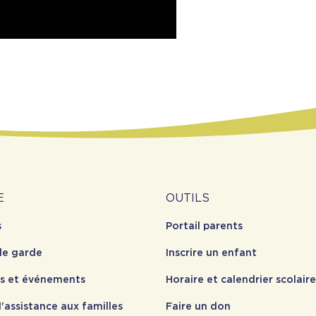
Outils
E
OUTILS
s
Portail parents
opos
de garde
Inscrire un enfant
es et événements
Horaire et calendrier scolaire
'assistance aux familles
Faire un don